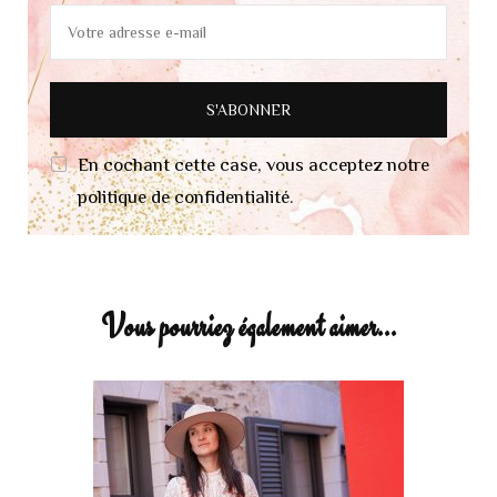
En cochant cette case, vous acceptez notre
politique de confidentialité.
Vous pourriez également aimer...