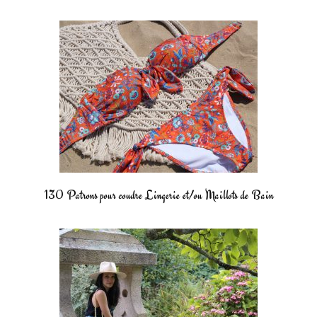
130 Patrons pour coudre Lingerie et/ou Maillots de Bain