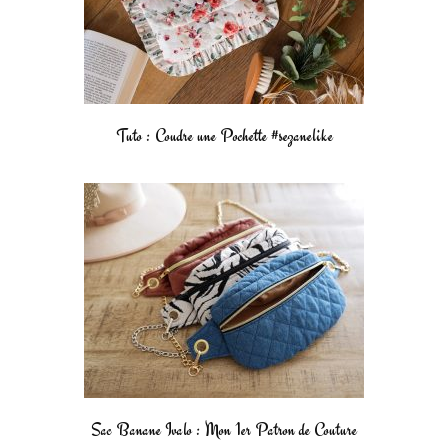
Tuto : Coudre une Pochette #sezanelike
Sac Banane Ivalo : Mon 1er Patron de Couture