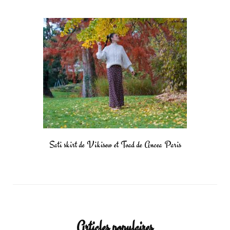
Sati skirt de Vikisew et Toad de Ancea Paris
Articles populaires