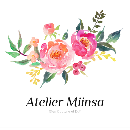
Atelier Miinsa
Blog Couture et DIY