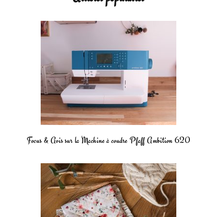
Focus & Avis sur la Machine à coudre Pfaff Ambition 620