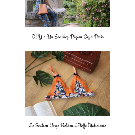
DIY : Un Sac chez Pigeon Coq à Paris
Le Soutien Gorge Bohème d’Etoffe Malicieuse