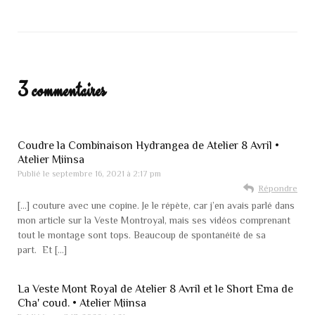
3 commentaires
Coudre la Combinaison Hydrangea de Atelier 8 Avril •
Atelier Miinsa
Publié le
septembre 16, 2021 à 2:17 pm
Répondre
[…] couture avec une copine. Je le répète, car j’en avais parlé dans
mon article sur la Veste Montroyal, mais ses vidéos comprenant
tout le montage sont tops. Beaucoup de spontanéité de sa
part. Et […]
La Veste Mont Royal de Atelier 8 Avril et le Short Ema de
Cha' coud. • Atelier Miinsa