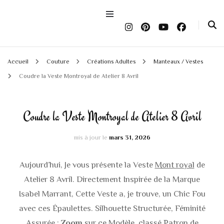
Accueil
Couture
Créations Adultes
Manteaux / Vestes
Coudre la Veste Montroyal de Atelier 8 Avril
Coudre la Veste Montroyal de Atelier 8 Avril
mis à jour le
mars 31, 2026
Aujourd’hui, Je vous présente la Veste
Mont royal
de
Atelier 8 Avril. Directement Inspirée de la Marque
Isabel Marrant, Cette Veste a, je trouve, un Chic Fou
avec ces Épaulettes. Silhouette Structurée, Féminité
Assurée :
Zoom
sur ce Modèle, classé Patron de