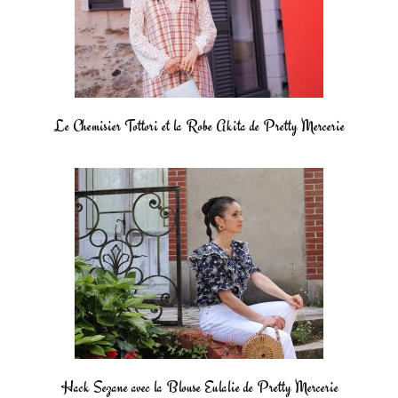
Le Chemisier Tottori et la Robe Akita de Pretty Mercerie
Hack Sezane avec la Blouse Eulalie de Pretty Mercerie