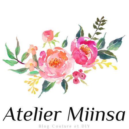
Atelier Miinsa
Blog Couture et DIY