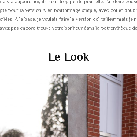
ais à aujourd’hui, ils sont trop petits pour elle. J’ai donc cousu
opté pour la version A en boutonnage simple, avec col et doublu
ées. A la base, je voulais faire la version col tailleur mais je
’avez pas encore trouvé votre bonheur dans la patronthèque de
Le Look