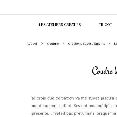
LES ATELIERS CRÉATIFS
TRICOT
Accueil
Couture
Créations Bébés / Enfants
M
Coudre 
Je crois que ce patron va me suivre jusqu’à 
manteau pour enfant. Ses options multiples n
présente. Il n’était pas prévu mais lorsque ma fi