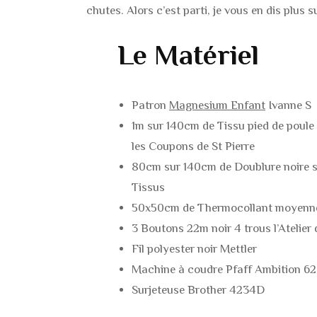
chutes. Alors c’est parti, je vous en dis plus 
Le Matériel
Patron
Magnesium Enfant
Ivanne S
1m sur 140cm de Tissu pied de poule 
les Coupons de St Pierre
80cm sur 140cm de Doublure noire sa
Tissus
50x50cm de Thermocollant moyenne
3 Boutons 22m noir 4 trous l’Atelier
Fil polyester noir Mettler
Machine à coudre Pfaff Ambition 6
Surjeteuse Brother 4234D