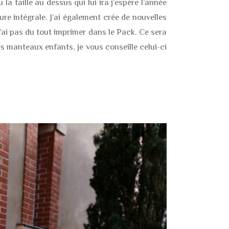
 la taille au dessus qui lui ira j’espère l’année
re intégrale. J’ai également crée de nouvelles
 n’ai pas du tout imprimer dans le Pack. Ce sera
s manteaux enfants, je vous conseille celui-ci