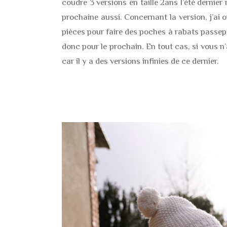
coudre 3 versions en taille 2ans l’été dernier m
prochaine aussi. Concernant la version, j’ai 
pièces pour faire des poches à rabats passepoil
donc pour le prochain. En tout cas, si vous n
car il y a des versions infinies de ce dernier.